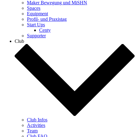
Maker Bewegung und MiSHN
Spaces
Equipment
Profil- und Praxistag
Start Ups
Centy
Supporter
Club
Club Infos
Activities
Team
Club FAQ