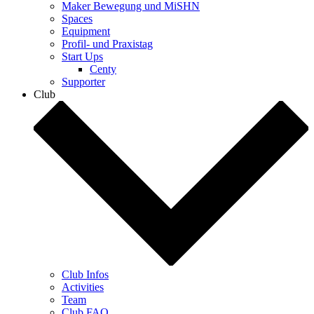
Maker Bewegung und MiSHN
Spaces
Equipment
Profil- und Praxistag
Start Ups
Centy
Supporter
Club
Club Infos
Activities
Team
Club FAQ