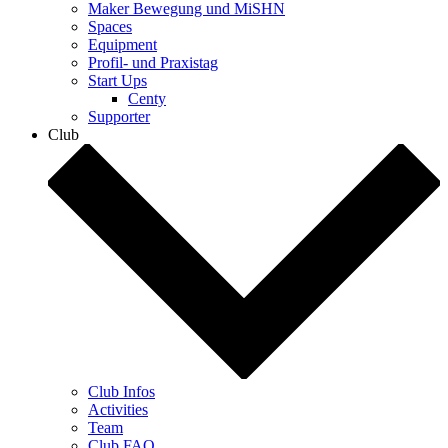
Maker Bewegung und MiSHN
Spaces
Equipment
Profil- und Praxistag
Start Ups
Centy
Supporter
Club
Club Infos
Activities
Team
Club FAQ