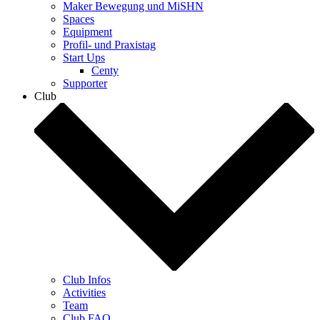
Maker Bewegung und MiSHN
Spaces
Equipment
Profil- und Praxistag
Start Ups
Centy
Supporter
Club
Club Infos
Activities
Team
Club FAQ