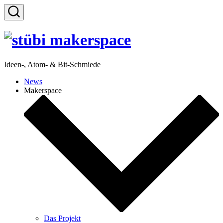
Zum
Inhalt
Suche
springen
ein-/ausblenden
Ideen-, Atom- & Bit-Schmiede
News
Makerspace
Das Projekt