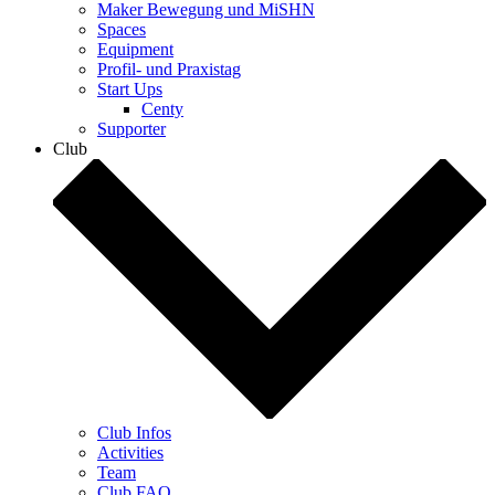
Maker Bewegung und MiSHN
Spaces
Equipment
Profil- und Praxistag
Start Ups
Centy
Supporter
Club
Club Infos
Activities
Team
Club FAQ