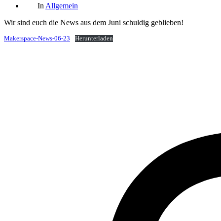
Kategorien
Beitrags
In
Allgemein
Wir sind euch die News aus dem Juni schuldig geblieben!
Makerspace-News-06-23
Herunterladen