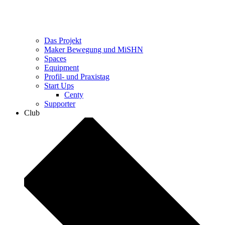
Das Projekt
Maker Bewegung und MiSHN
Spaces
Equipment
Profil- und Praxistag
Start Ups
Centy
Supporter
Club