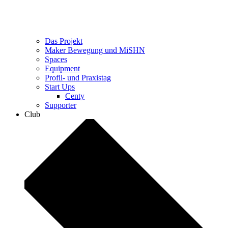
Das Projekt
Maker Bewegung und MiSHN
Spaces
Equipment
Profil- und Praxistag
Start Ups
Centy
Supporter
Club