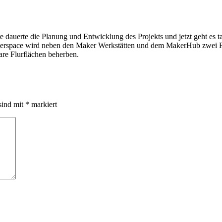
uerte die Planung und Entwicklung des Projekts und jetzt geht es tatsä
kerspace wird neben den Maker Werkstätten und dem MakerHub zwei Fo
re Flurflächen beherben.
sind mit
*
markiert