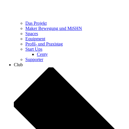
Das Projekt
Maker Bewegung und MiSHN
Spaces
Equipment
Profil- und Praxistag
Start Ups
Centy
Supporter
Club