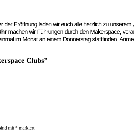
r der Eröffnung laden wir euch alle herzlich zu unserem
 Uhr
machen wir Führungen durch den Makerspace, verans
 einmal im Monat an einem Donnerstag stattfinden. Anme
kerspace Clubs
”
sind mit
*
markiert